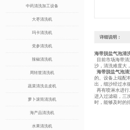
中药清洗加工设备
大枣清洗机
玛卡清洗机
详细说明：
党参清洗机
海带脱盐气泡清
辣椒清洗机
目前市场海带清
沙，清洗难度大
海带脱盐气泡清
周转筐清洗机
的。设备上端配
出，细沙经过水
蔬菜清洗去皮机
再有喷淋水进行
进入过滤箱，三
萝卜滚筒清洗机
时，能够及时的
海产品清洗机
水果清洗机