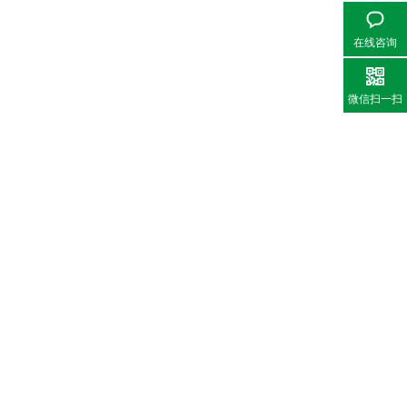
在线咨询
微信扫一扫