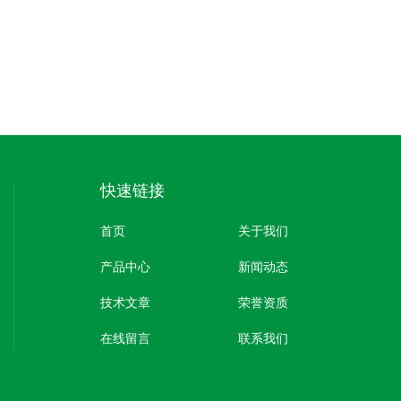
快速链接
首页
关于我们
产品中心
新闻动态
技术文章
荣誉资质
在线留言
联系我们