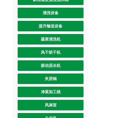
清洗设备
提升输送设备
蔬菜清洗机
风干烘干机
振动沥水机
夹层锅
净菜加工线
风淋室