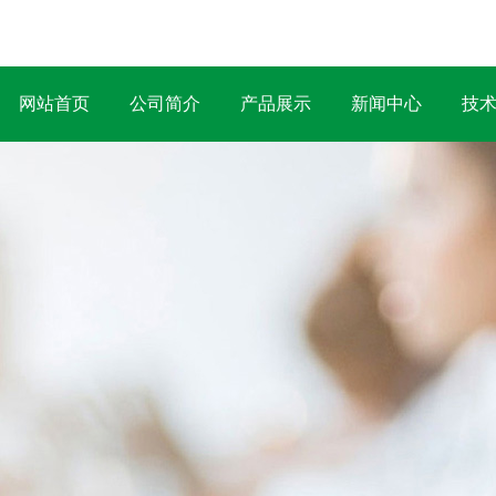
网站首页
公司简介
产品展示
新闻中心
技