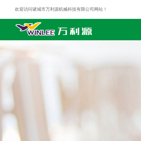
欢迎访问诸城市万利源机械科技有限公司网站！