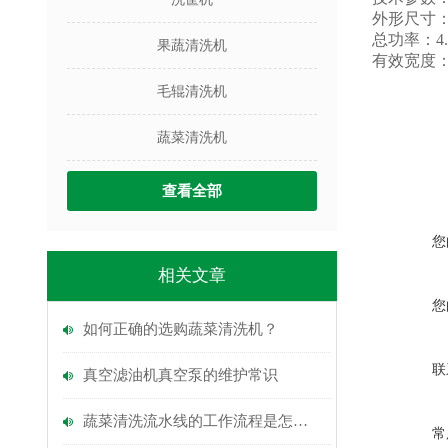
外形尺寸：40
总功率：4.
果蔬清洗机
有效宽度：
毛辊清洗机
蔬菜清洗机
查看全部
您
相关文章
您
如何正确的选购蔬菜清洗机？
联
真空滤油机真空泵的维护常识
蔬菜清洗流水线的工作流程是怎么的？
常