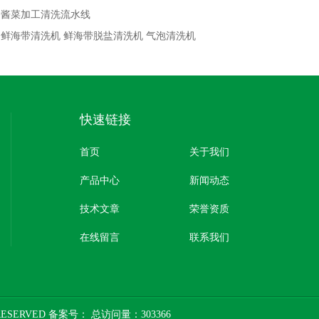
：
酱菜加工清洗流水线
：
鲜海带清洗机 鲜海带脱盐清洗机 气泡清洗机
快速链接
首页
关于我们
产品中心
新闻动态
技术文章
荣誉资质
在线留言
联系我们
RESERVED 备案号：
总访问量：303366