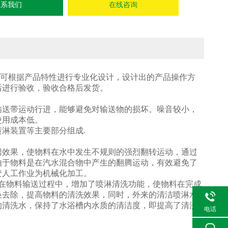
联系我们
在线咨询
可根据产品特性进行专业化设计，设计出的产品操作方
后进行验收，验收合格后发货。
。
输送带运动行进，能够避免对输送物的损坏。噪音较小，
使用成本低。
淋装置等主要部分组成.
腾效果，使物料在水中发生不规则的强烈翻转运动，通过
由于物料是在汽水混合物中产生的翻腾运动，有效避免了
变人工作业为机械化加工。
在物料输送过程中，增加了喷淋清洗功能，使物料在完成
换去除，提高物料的清洗效果，同时，外来的清洁喷淋水
的清洗水，保持了水浴槽内水质的清洁度，即提高了清洗
电话