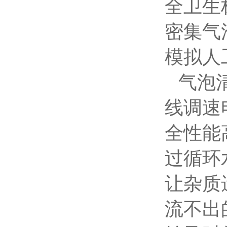
全卫生
密集气
模拟人
气泡清
线调速
全性能
过循环
让杂质
流不出