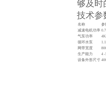
够及时
技术参
名称
参
减速电机功率
0.
气泵功率
4
循环水泵
1.
网带宽度
80
生产能力
4 -
设备外形尺寸
40