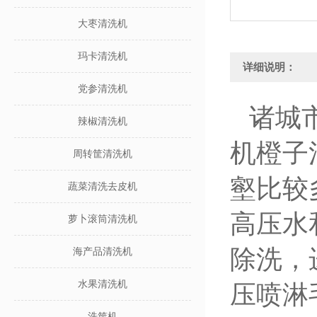
大枣清洗机
玛卡清洗机
详细说明：
党参清洗机
诸城市
辣椒清洗机
机橙子
周转筐清洗机
壑比较
蔬菜清洗去皮机
高压水
萝卜滚筒清洗机
除洗，
海产品清洗机
水果清洗机
压喷淋
洗筐机