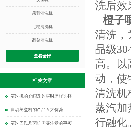
洗后效
果蔬清洗机
橙子
毛辊清洗机
清洗，
蔬菜清洗机
品级3
查看全部
高。以
动，使
相关文章
清洗机
清洗机的介绍及购买时怎样选择
蒸汽加
自动蒸煮机的产品五大优势
行融化
清洗巴氏杀菌机需要注意的事项