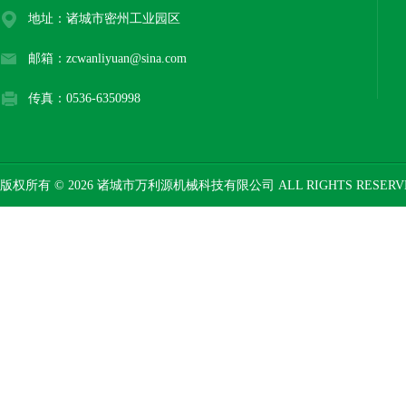
地址：诸城市密州工业园区
邮箱：zcwanliyuan@sina.com
传真：0536-6350998
版权所有 © 2026 诸城市万利源机械科技有限公司 ALL RIGHTS RESER