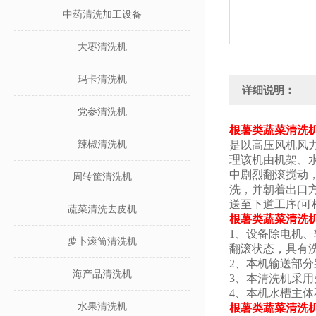
中药清洗加工设备
大枣清洗机
玛卡清洗机
详细说明：
党参清洗机
根薯类蔬菜清洗机
辣椒清洗机
是以高压风机风
理该机由机架、水
中剧烈翻滚搅动
周转筐清洗机
洗，并朝着出口
送至下道工序(
蔬菜清洗去皮机
根薯类蔬菜清洗机
1、设备除电机、
萝卜滚筒清洗机
翻滚状态，具有
2、本机输送部分
海产品清洗机
3、本清洗机
4、本机水槽主体
水果清洗机
根薯类蔬菜清洗机