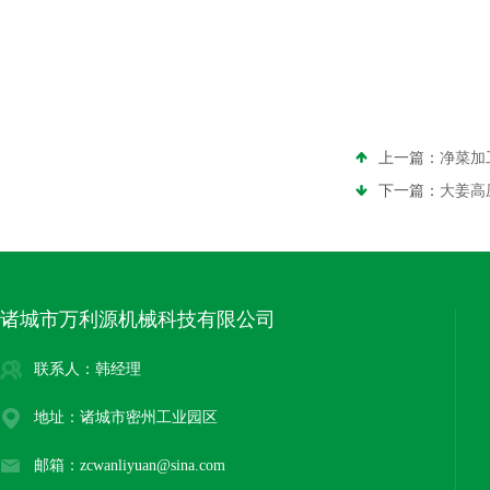
上一篇：
净菜加
下一篇：
大姜高
诸城市万利源机械科技有限公司
联系人：韩经理
地址：诸城市密州工业园区
邮箱：zcwanliyuan@sina.com