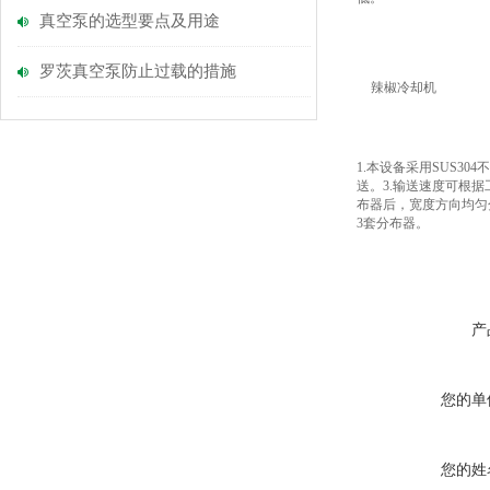
真空泵的选型要点及用途
罗茨真空泵防止过载的措施
辣椒冷却机
1.本设备采用SUS3
送。3.输送速度可根
布器后，宽度方向均匀
3套分布器。
产
您的单
您的姓