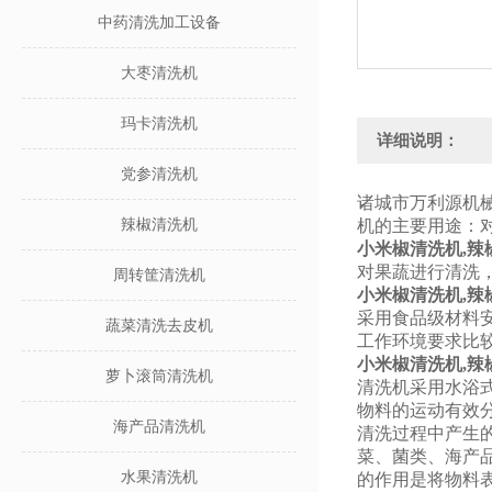
中药清洗加工设备
大枣清洗机
玛卡清洗机
详细说明：
党参清洗机
诸城市万利源机
辣椒清洗机
机的主要用途：
小米椒清洗机,辣
对果蔬进行清洗
周转筐清洗机
小米椒清洗机,辣
采用食品级材料
蔬菜清洗去皮机
工作环境要求比
小米椒清洗机,辣
萝卜滚筒清洗机
清洗机采用水浴
物料的运动有效
海产品清洗机
清洗过程中产生
菜、菌类、海产
水果清洗机
的作用是将物料