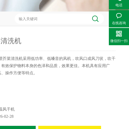
电话
在线咨询
菜清洗机
微信扫一扫
渍芥菜清洗机采用低功率、低嗓音的风机，吹风口成风刀状，吹干
，有效保护物料本身的色泽和品质，效果更佳。本机具有应用广
高、操作方便等特点。
温风干机
26-02-28