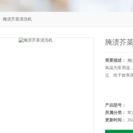
＞ 腌渍芥菜清洗机
腌渍芥
简要描述：
腌
风温为常用温
泛、吹干效率
产品型号：
所属分类：
常
更新时间：
20