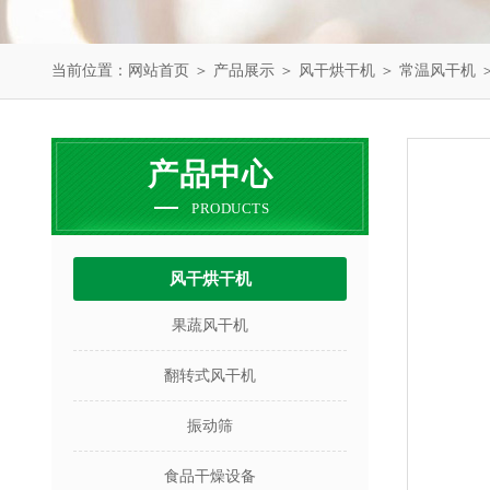
当前位置：
网站首页
＞
产品展示
＞
风干烘干机
＞
常温风干机
产品中心
PRODUCTS
风干烘干机
果蔬风干机
翻转式风干机
振动筛
食品干燥设备