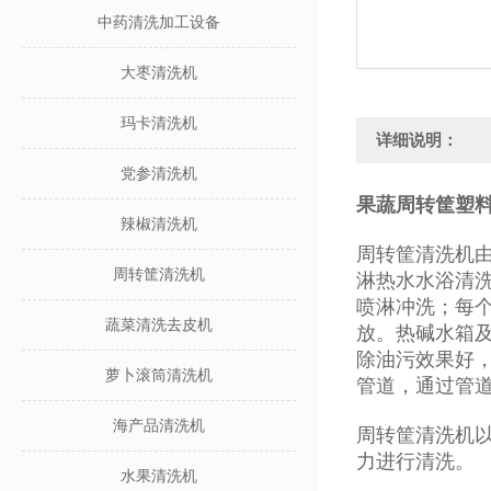
中药清洗加工设备
大枣清洗机
玛卡清洗机
详细说明：
党参清洗机
果蔬周转筐塑
辣椒清洗机
周转筐清洗机由
周转筐清洗机
淋热水水浴清
喷淋冲洗；每
蔬菜清洗去皮机
放。热碱水箱
除油污效果好
萝卜滚筒清洗机
管道，通过管
海产品清洗机
周转筐清洗机以
力进行清洗。
水果清洗机