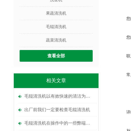
果蔬清洗机
您
毛辊清洗机
您
蔬菜清洗机
查看全部
联
常
相关文章
毛辊清洗机以有效快速的清洁为目的
出厂前我们一定要检查毛辊清洗机
详
毛辊清洗机在操作中的一些弊端需要避免
补