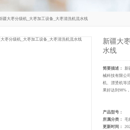
新疆大枣分级机_大枣加工设备_大枣清洗机流水线
新疆大枣
水线
简要描述：
新
械科技有限公
机、漂烫机等
果好达到98%
产品型号：
所属分类：
毛
更新时间：
20