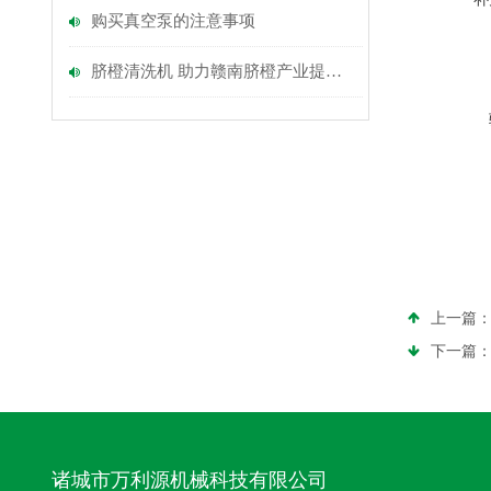
购买真空泵的注意事项
脐橙清洗机 助力赣南脐橙产业提质增效
上一篇
下一篇
诸城市万利源机械科技有限公司