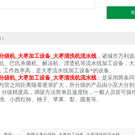
明：
分级机_大枣加工设备_大枣清洗机流水线
，诸城市万利源
机、巴氏杀菌机、解冻机、漂烫机等流水线加工设备，大
%，工作效率高，是大枣流水线加工设备*的设备。
分级机_大枣加工设备_大枣清洗机流水线
：是采用两条同
与管之间距离随着逐渐扩大，所分级的产品由小至大分别
，分级精度高，调级方法简单且速度快，一般人员皆可操
桃、小西红柿、桃子、苹果、梨、圆葱等。
产品：