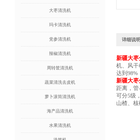
大枣清洗机
玛卡清洗机
党参清洗机
详细说
辣椒清洗机
新疆大枣
机、风干
周转筐清洗机
达到98
新疆大枣
蔬菜清洗去皮机
距离，管
可分5级
萝卜滚筒清洗机
山楂、核
海产品清洗机
水果清洗机
洗筐机