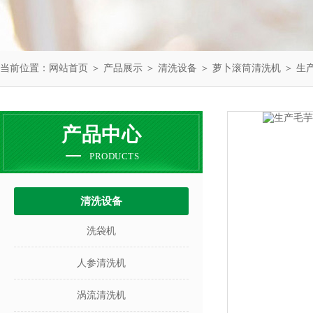
当前位置：
网站首页
＞
产品展示
＞
清洗设备
＞
萝卜滚筒清洗机
＞ 生
产品中心
PRODUCTS
清洗设备
洗袋机
人参清洗机
涡流清洗机