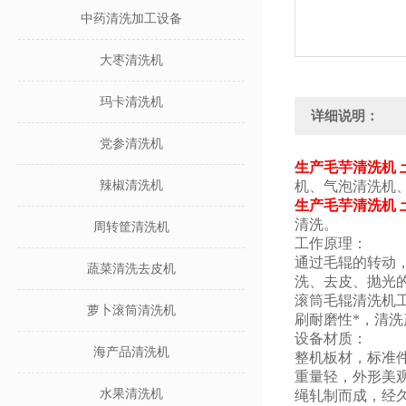
中药清洗加工设备
大枣清洗机
玛卡清洗机
详细说明：
党参清洗机
生产毛芋清洗机 
辣椒清洗机
机、气泡清洗机
生产毛芋清洗机 
清洗。
周转筐清洗机
工作原理：
通过毛辊的转动
蔬菜清洗去皮机
洗、去皮、抛光
滚筒毛辊清洗机
萝卜滚筒清洗机
刷耐磨性*，清
设备材质：
海产品清洗机
整机板材，标准
重量轻，外形美
水果清洗机
绳轧制而成，经