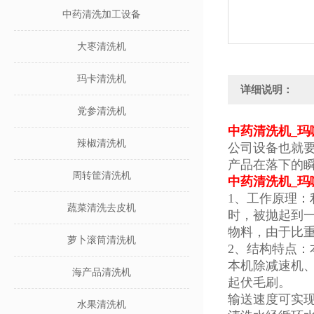
中药清洗加工设备
大枣清洗机
玛卡清洗机
详细说明：
党参清洗机
中药清洗机_玛
辣椒清洗机
公司设备也就
产品在落下的
周转筐清洗机
中药清洗机_玛
1、工作原理
蔬菜清洗去皮机
时，被抛起到
物料，由于比
萝卜滚筒清洗机
2、结构特点
本机除减速机
海产品清洗机
起伏毛刷。
输送速度可实
水果清洗机