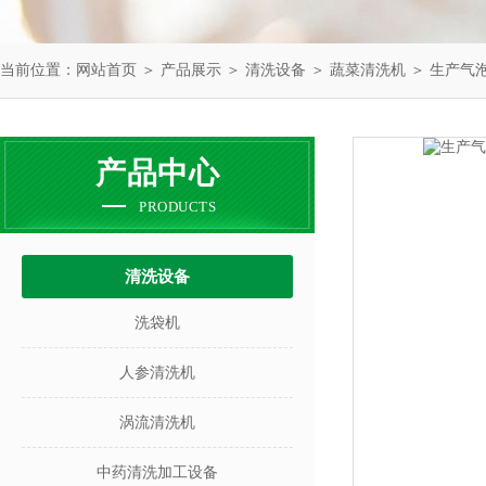
当前位置：
网站首页
＞
产品展示
＞
清洗设备
＞
蔬菜清洗机
＞ 生产气
产品中心
PRODUCTS
清洗设备
洗袋机
人参清洗机
涡流清洗机
中药清洗加工设备