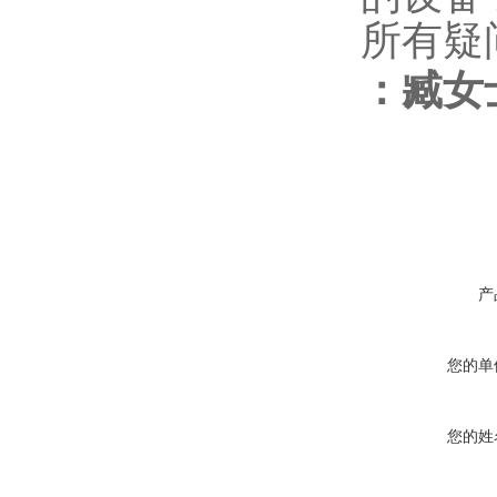
所有疑
：
臧女
产
您的单
您的姓