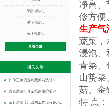
净高、
果蔬清洗机
修方便
毛辊清洗机
生产气
蔬菜清洗机
蔬菜，
查看全部
浸泡、
青菜、
相关文章
山蛰菜
如何正确的选购蔬菜清洗机？
菇、金
真空滤油机真空泵的维护常识
特 点：
蔬菜清洗流水线的工作流程是怎么的？