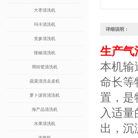
大枣清洗机
玛卡清洗机
详细说明：
党参清洗机
生产气
辣椒清洗机
本机输
周转筐清洗机
命长等
蔬菜清洗去皮机
置，是
萝卜滚筒清洗机
入适量
海产品清洗机
水果清洗机
出，沉
洗筐机