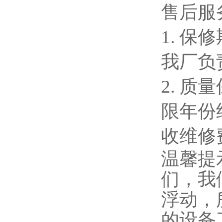
售后服
1. 
我厂负
2. 
限年份
收维修
温馨提
们，我
浮动，
的设备