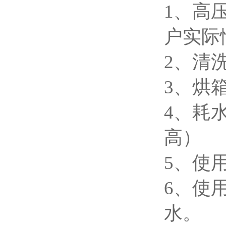
1、高
户实际
2、清
3、烘
4、耗水
高）
5、使
6、使
水。