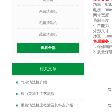
功率：9.3
电压：380
果蔬清洗机
网带宽度：
毛刷长度：
毛辊清洗机
生产能力：80
外形尺寸：70
蔬菜清洗机
净重：1000
售后服务
1. 保修
查看全部
2. 质
相关文章
气泡清洗机介绍
您
辣白菜加工工艺流程
果蔬清洗机应概述及其特点介绍
您