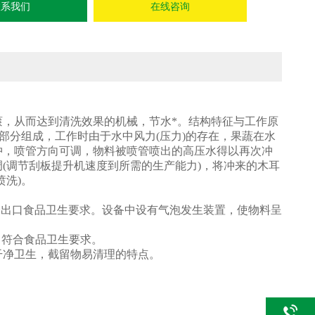
联系我们
在线咨询
，从而达到清洗效果的机械，节水*。结构特征与工作原
部分组成，工作时由于水中风力(压力)的存在，果蔬在水
冲，喷管方向可调，物料被喷管喷出的高压水得以再次冲
(调节刮板提升机速度到所需的生产能力)，将冲来的木耳
洗)。
*符合出口食品卫生要求。设备中设有气泡发生装置，使物料呈
，符合食品卫生要求。
，达到*，干净卫生，截留物易清理的特点。