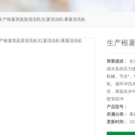
生产根薯类蔬菜清洗机/红薯清洗机/番薯清洗机
生产根薯
简要描述：
生
或水泵的压力
机械，节水*
机、循环冲洗
在，果蔬在水
喷管回冲
产品型号：
所属分类：
果
更新时间：
20