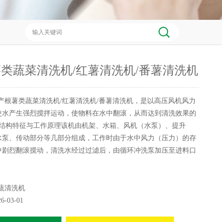
类蔬菜清洗机/红薯清洗机/番薯清洗机
产根薯类蔬菜清洗机/红薯清洗机/番薯清洗机，是以高压风机风力
使水产生强烈搅拌运动，使物料在水中翻滚，从而达到清洗效果的
。结构特征与工作原理该机由机架、水箱、风机（水泵）、提升
水泵、传动部分等几部分组成，工作时由于水中风力（压力）的存
中剧烈翻滚搅动，清洗水经过过滤后，由循环冲洗泵加压至进料口
蔬清洗机
26-03-01