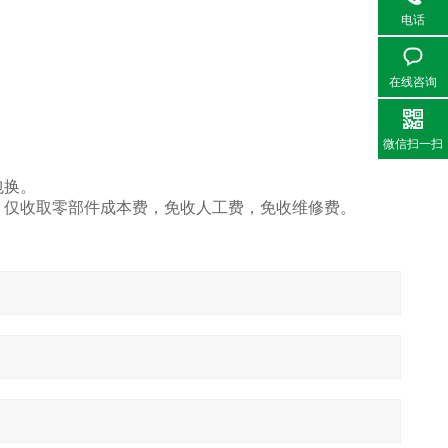
电话
在线咨询
微信扫一扫
包换。
务，仅收取零部件成本费，免收人工费，免收维修费。