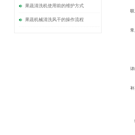
果蔬清洗机使用前的维护方式
联
果蔬机械清洗风干的操作流程
常
详
补