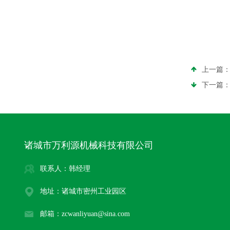
上一篇
下一篇
诸城市万利源机械科技有限公司
联系人：韩经理
地址：诸城市密州工业园区
邮箱：zcwanliyuan@sina.com