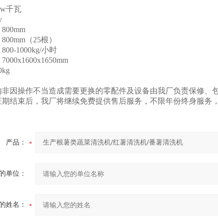
kw千瓦
v
800mm
800mm（25根）
0-1000kg/小时
00x1600x1650mm
kg
：
期内非因操作不当造成需要更换的零配件及设备由我厂负责保修、
量保证期结束后，我厂将继续免费提供售后服务，不限年份终身服
产品：
的单位：
的姓名：