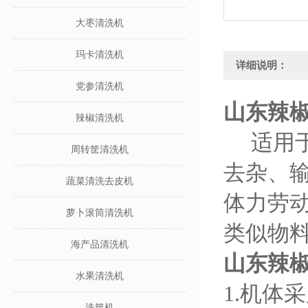
大枣清洗机
玛卡清洗机
详细说明：
党参清洗机
山东辣
辣椒清洗机
适用于
周转筐清洗机
去杂、
蔬菜清洗去皮机
体力劳
萝卜滚筒清洗机
类似物
海产品清洗机
山东辣
水果清洗机
1.机体
洗筐机