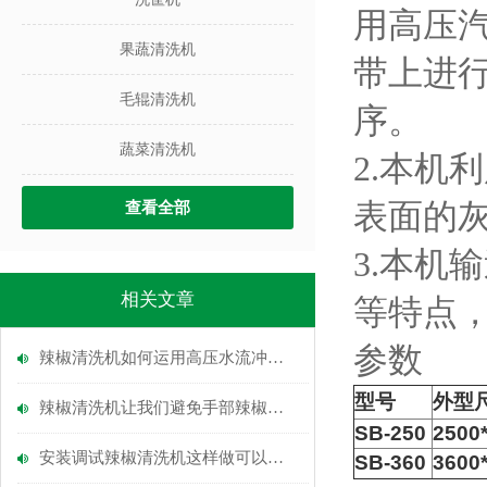
用高压
果蔬清洗机
带上进行
毛辊清洗机
序。
蔬菜清洗机
2.本机
表面的
查看全部
3.本机
相关文章
等特点
参数
辣椒清洗机如何运用高压水流冲击实现高效清洗？
型号
外型
辣椒清洗机让我们避免手部辣椒素残留的尴尬
SB-250
2500
安装调试辣椒清洗机这样做可以吗？
SB-360
3600