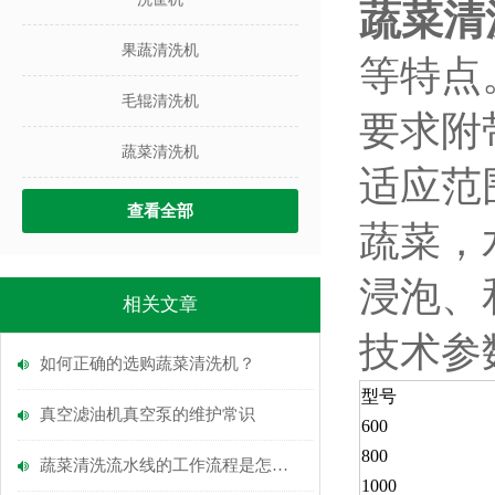
蔬菜清
果蔬清洗机
等特点
毛辊清洗机
要求附
蔬菜清洗机
适应范
查看全部
蔬菜，
浸泡、
相关文章
技术参
如何正确的选购蔬菜清洗机？
型号
真空滤油机真空泵的维护常识
600
800
蔬菜清洗流水线的工作流程是怎么的？
1000