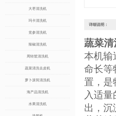
大枣清洗机
玛卡清洗机
详细说明：
党参清洗机
蔬菜清
辣椒清洗机
本机输
周转筐清洗机
命长等
蔬菜清洗去皮机
置，是
萝卜滚筒清洗机
入适量
海产品清洗机
水果清洗机
出，沉
洗筐机