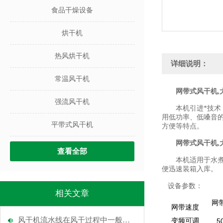
食品干燥设备
烘干机
热风烘干机
详细说明：
常温风干机
网带式风干机,
强流风干机
本机引进*技术，
用低功率、低嗓音
平带式风干机
方便等特点。
网带式风干机,
查看全部
本机适用于水煮菜
便迅速装箱入库。
设备参数：
相关文章
网
网带速度
风干机流水线在风干过程中一般会采取哪几种运风方式
变频可调
5