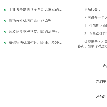
工业脚步影响到全自动风淋室的使用
售后服务：
所有设备一年之内
自动蒸煮机的内部运作原理
1、保修期内非因
请遵循要求严格使用辣椒清洗机
2、质量保证期结
温馨提示：如果您
辣椒清洗机如何运用高压水流冲击实现高效清洗？
咨询。如果你对这
产
您的单
您的姓