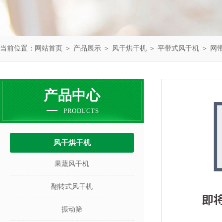
当前位置：
网站首页
＞
产品展示
＞
风干烘干机
＞
平带式风干机
＞ 网
产品中心
PRODUCTS
风干烘干机
果蔬风干机
翻转式风干机
振动筛