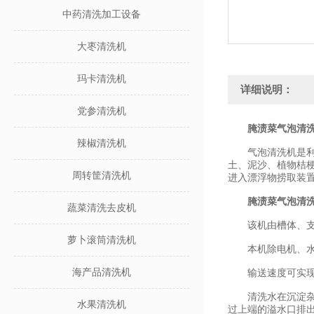
中药清洗加工设备
大枣清洗机
玛卡清洗机
详细说明：
党参清洗机
腌渍菜气泡清
辣椒清洗机
气泡清洗机是利用
土、泥沙、植物桔
周转筐清洗机
进入漂浮物捞取装
腌渍菜气泡清
蔬菜清洗去皮机
该机由槽体、支架
萝卜滚筒清洗机
本机除电机、水泵
海产品清洗机
输送速度可实现手
清洗水在沉淀杂质
水果清洗机
过上端的溢水口排