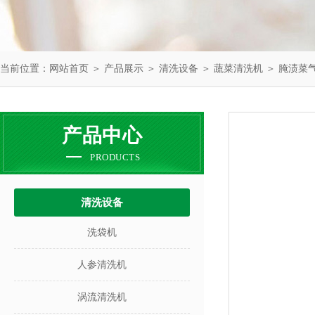
当前位置：
网站首页
＞
产品展示
＞
清洗设备
＞
蔬菜清洗机
＞ 腌渍菜
产品中心
PRODUCTS
清洗设备
洗袋机
人参清洗机
涡流清洗机