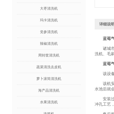
大枣清洗机
玛卡清洗机
详细说
党参清洗机
蓝莓
辣椒清洗机
诸城市万
洗机、毛
周转筐清洗机
蓝莓
蔬菜清洗去皮机
该设备由
萝卜滚筒清洗机
该机安装
水池后就
海产品清洗机
安装过滤
水果清洗机
冲孔工艺
洗筐机