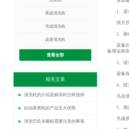
售后服
1、设备
果蔬清洗机
供方负责
毛辊清洗机
2、操作
蔬菜清洗机
设备自接
备理论和
查看全部
3、设
设备保修
相关文章
4、技
清洗机的介绍及购买时怎样选择
凡在使用
5、保质
自动蒸煮机的产品五大优势
凡保质期
清洗巴氏杀菌机需要注意的事项