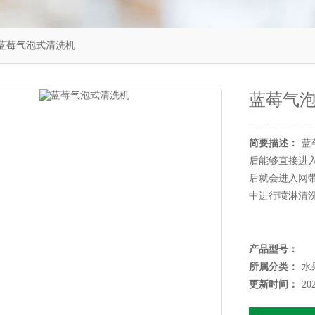
蓝莓气泡式清洗机
蓝莓气
简要描述：
蓝
后能够直接进
后就会进入网
中进行喷淋清
产品型号：
所属分类：
水
更新时间：
20