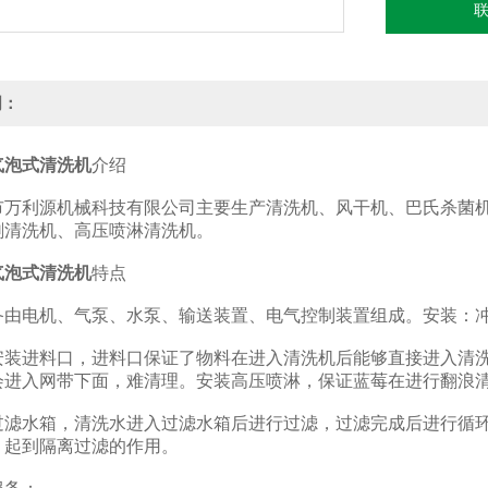
明：
气泡式清洗机
介绍
利源机械科技有限公司主要生产清洗机、风干机、巴氏杀菌机
刷清洗机、高压喷淋清洗机。
气泡式清洗机
特点
电机、气泵、水泵、输送装置、电气控制装置组成。安装：冲
进料口，进料口保证了物料在进入清洗机后能够直接进入清洗
会进入网带下面，难清理。安装高压喷淋，保证蓝莓在进行翻浪
水箱，清洗水进入过滤水箱后进行过滤，过滤完成后进行循环
，起到隔离过滤的作用。