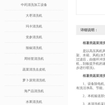
中药清洗加工设备
大枣清洗机
玛卡清洗机
详细说明：
党参清洗机
根薯类蔬菜清
辣椒清洗机
是以高压风机风力
架、水箱、风机(水
周转筐清洗机
过滤后，由循环冲
机，刮板提升机的速
步进行喷洗)。
蔬菜清洗去皮机
根薯类蔬菜清
萝卜滚筒清洗机
1、设备除电机、轴
有洗洁净高、节能
海产品清洗机
2、本机输送部分采
水果清洗机
3、本清洗机采用