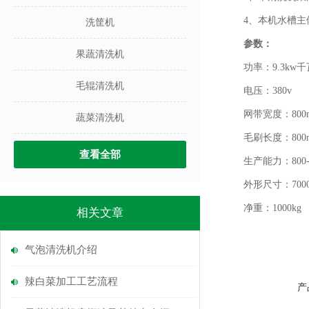
4、本机水槽主体不
洗筐机
参数：
果蔬清洗机
功率：9.3kw千
毛辊清洗机
电压：380v
网带宽度：800
蔬菜清洗机
毛刷长度：800mm
查看全部
生产能力：800-10
外形尺寸：7000x1
净重：1000kg
相关文章
气泡清洗机介绍
辣白菜加工工艺流程
产