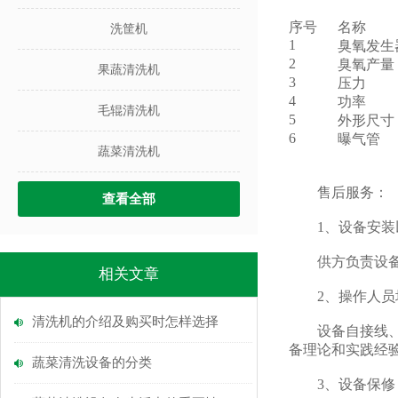
序号
名称
洗筐机
1
臭氧发生
2
臭氧产量
果蔬清洗机
3
压力
4
功率
毛辊清洗机
5
外形尺寸
6
曝气管
蔬菜清洗机
售后服务：
查看全部
1、设备安装
供方负责设备指
相关文章
2、操作人员
清洗机的介绍及购买时怎样选择
设备自接线、调
备理论和实践经
蔬菜清洗设备的分类
3、设备保修