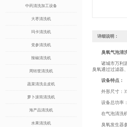
中药清洗加工设备
大枣清洗机
玛卡清洗机
详细说明：
党参清洗机
臭氧气泡清
辣椒清洗机
诸城市万利源机
臭氧通过过滤器
周转筐清洗机
设备特点：
蔬菜清洗去皮机
外形尺寸：3500*
萝卜滚筒清洗机
设备总功率：3.
海产品清洗机
在气泡清洗机上
水果清洗机
臭氧发生器