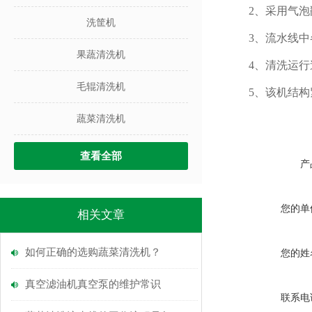
2、采用气泡翻
洗筐机
3、流水线中各
果蔬清洗机
4、清洗运行速
毛辊清洗机
5、该机结构紧
蔬菜清洗机
查看全部
产
您的单
相关文章
如何正确的选购蔬菜清洗机？
您的姓
真空滤油机真空泵的维护常识
联系电