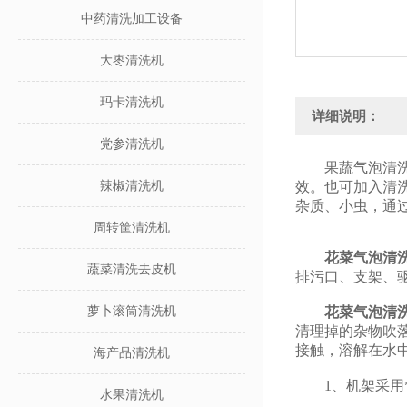
中药清洗加工设备
大枣清洗机
玛卡清洗机
详细说明：
党参清洗机
果蔬气泡清洗机
辣椒清洗机
效。也可加入清
杂质、小虫，通
周转筐清洗机
花菜气泡清
蔬菜清洗去皮机
排污口、支架、
萝卜滚筒清洗机
花菜气泡清
清理掉的杂物吹
接触，溶解在水
海产品清洗机
1、机架采用*质
水果清洗机