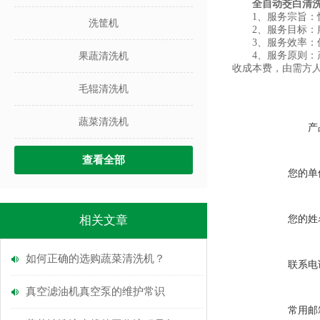
全自动茭白清
1、服务宗旨：快
洗筐机
2、服务目标：服
3、服务效率：保
4、服务原则：产
果蔬清洗机
收成本费，由需方
毛辊清洗机
蔬菜清洗机
产
查看全部
您的单
相关文章
您的姓
如何正确的选购蔬菜清洗机？
联系电
真空滤油机真空泵的维护常识
常用邮