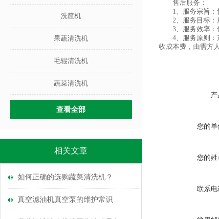
售后服务：
1、服务宗旨：快
洗筐机
2、服务目标：服
3、服务效率：保
4、服务原则：产
果蔬清洗机
收成本费，由需方
毛辊清洗机
蔬菜清洗机
产
查看全部
您的单
相关文章
您的姓
如何正确的选购蔬菜清洗机？
联系电
真空滤油机真空泵的维护常识