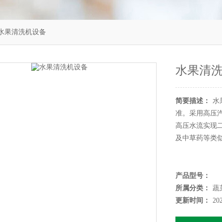
水果清洗机设备
水果清
简要描述：
水
准。采用高压
高压水流实现
及中草药等类
产品型号：
所属分类：
蔬
更新时间：
20