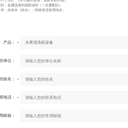
.5～2.5t/h。（水可循环使用，实际水耗不高）
涤剂：金属洗涤剂或除油剂（一定量配比）
要求：自来水（软水），特殊情况使用纯水。
产品：
的单位：
的姓名：
系电话：
用邮箱：