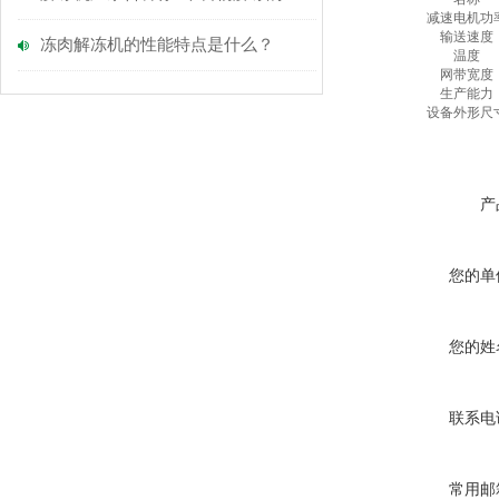
减速电机功
输送速度
冻肉解冻机的性能特点是什么？
温度
网带宽度
生产能力
设备外形尺
产
您的单
您的姓
联系电
常用邮