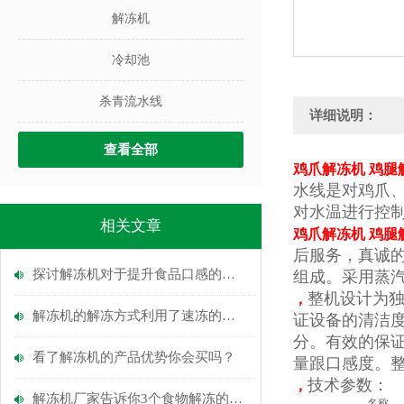
解冻机
冷却池
杀青流水线
详细说明：
查看全部
鸡爪解冻机 鸡腿
水线是对鸡爪
对水温进行控
相关文章
鸡爪解冻机 鸡腿
后服务，真诚
探讨解冻机对于提升食品口感的重要性
组成。采用蒸
整机设计为
，
解冻机的解冻方式利用了速冻的逆原理
证设备的清洁
分。有效的保
看了解冻机的产品优势你会买吗？
量跟口感度。整
技术参数：
，
解冻机厂家告诉你3个食物解冻的方法
名称