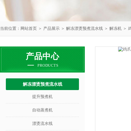
当前位置：
网站首页
＞
产品展示
＞
解冻漂烫预煮流水线
＞
解冻机
＞ 
产品中心
PRODUCTS
解冻漂烫预煮流水线
提升预煮机
自动蒸煮机
漂烫流水线