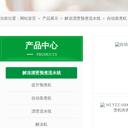
当前位置：
网站首页
＞
产品展示
＞
解冻漂烫预煮流水线
＞
自动蒸煮机
产品中心
PRODUCTS
解冻漂烫预煮流水线
提升预煮机
自动蒸煮机
漂烫流水线
解冻机