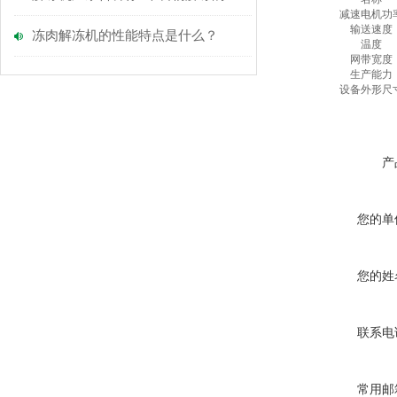
减速电机功
输送速度
冻肉解冻机的性能特点是什么？
温度
网带宽度
生产能力
设备外形尺
产
您的单
您的姓
联系电
常用邮