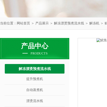
当前位置：
网站首页
＞
产品展示
＞
解冻漂烫预煮流水线
＞
解冻机
＞ 
产品中心
PRODUCTS
解冻漂烫预煮流水线
提升预煮机
自动蒸煮机
漂烫流水线