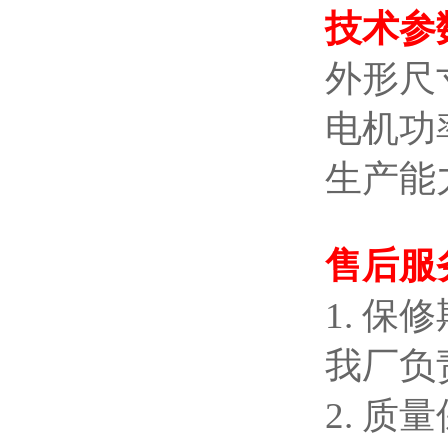
技术参
外形尺寸 
电机功率
生产能力 
售后服
1. 
我厂负
2. 