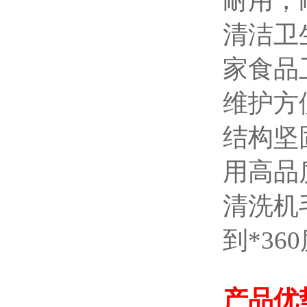
耐用，
清洁卫
家食品
维护方
结构坚
用高品
清洗机
到*3
产品优