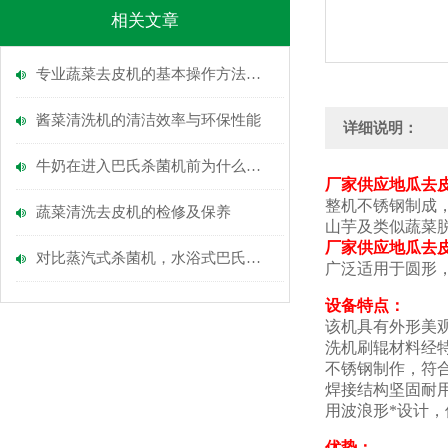
相关文章
专业蔬菜去皮机的基本操作方法介绍
酱菜清洗机的清洁效率与环保性能
详细说明：
牛奶在进入巴氏杀菌机前为什么要进行脱气处理
厂家供应地瓜去皮
整机不锈钢制成
蔬菜清洗去皮机的检修及保养
山芋及类似蔬菜
厂家供应地瓜去皮
对比蒸汽式杀菌机，水浴式巴氏杀菌机的核心优势在哪里？
广泛适用于圆形
设备特点：
该机具有外形美
洗机刷辊材料经
不锈钢制作，符
焊接结构坚固耐
用波浪形*设计，
优势：