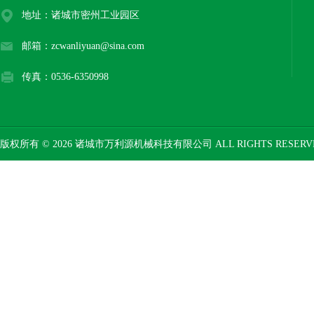
地址：诸城市密州工业园区
邮箱：zcwanliyuan@sina.com
传真：0536-6350998
版权所有 © 2026 诸城市万利源机械科技有限公司 ALL RIGHTS RESER