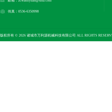
邮箱：zcwanliyuan@sina.com
传真：0536-6350998
版权所有 © 2026 诸城市万利源机械科技有限公司 ALL RIGHTS RESER