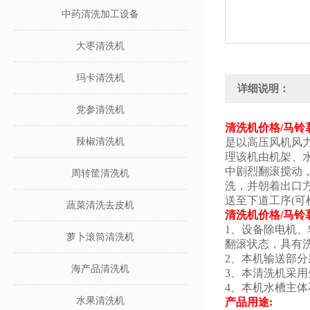
中药清洗加工设备
大枣清洗机
玛卡清洗机
详细说明：
党参清洗机
清洗机价格/马铃
辣椒清洗机
是以高压风机风
理该机由机架、水
中剧烈翻滚搅动
周转筐清洗机
洗，并朝着出口
送至下道工序(
蔬菜清洗去皮机
清洗机价格/马铃
1、设备除电机、
萝卜滚筒清洗机
翻滚状态，具有
2、本机输送部分
海产品清洗机
3、本清洗机
4、本机水槽主体
水果清洗机
产品用途: