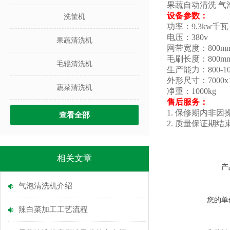
果蔬自动清洗 气
设备参数：
洗筐机
功率：9.3kw千瓦
电压：380v
果蔬清洗机
网带宽度：800m
毛刷长度：800m
毛辊清洗机
生产能力：800-10
外形尺寸：7000x1
蔬菜清洗机
净重：1000kg
售后服务：
1. 保修期内非
查看全部
2. 质量保证
相关文章
产
气泡清洗机介绍
您的单
辣白菜加工工艺流程