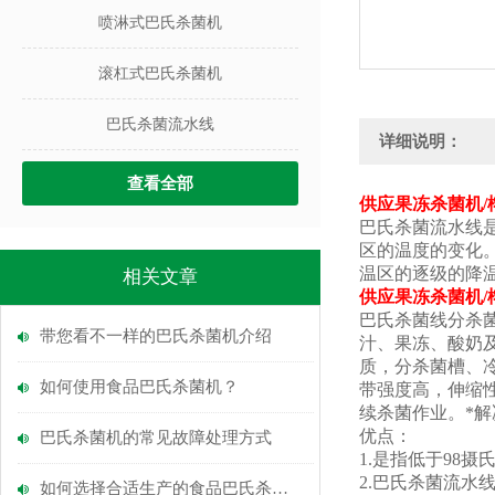
喷淋式巴氏杀菌机
滚杠式巴氏杀菌机
巴氏杀菌流水线
详细说明：
查看全部
供应果冻杀菌机/
巴氏杀菌流水线
区的温度的变化
温区的逐级的降
相关文章
供应果冻杀菌机/
巴氏杀菌线分杀
带您看不一样的巴氏杀菌机介绍
汁、果冻、酸奶及
质，分杀菌槽、
如何使用食品巴氏杀菌机？
带强度高，伸缩
续杀菌作业。*解
优点：
巴氏杀菌机的常见故障处理方式
1.是指低于98
2.巴氏杀菌流
如何选择合适生产的食品巴氏杀菌机