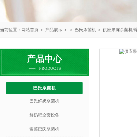
当前位置：
网站首页
＞
产品展示
＞ ＞
巴氏杀菌机
＞ 供应果冻杀菌机/
产品中心
PRODUCTS
巴氏杀菌机
巴氏鲜奶杀菌机
鲜奶吧全套设备
酱菜巴氏杀菌机