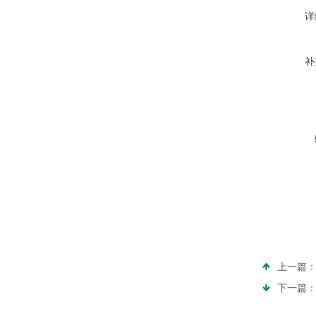
详
补
上一篇
下一篇