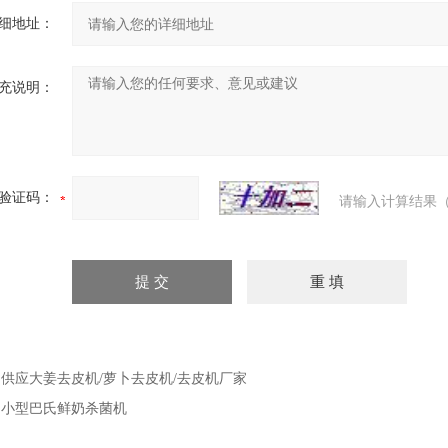
细地址：
充说明：
验证码：
请输入计算结果（
：
供应大姜去皮机/萝卜去皮机/去皮机厂家
：
小型巴氏鲜奶杀菌机