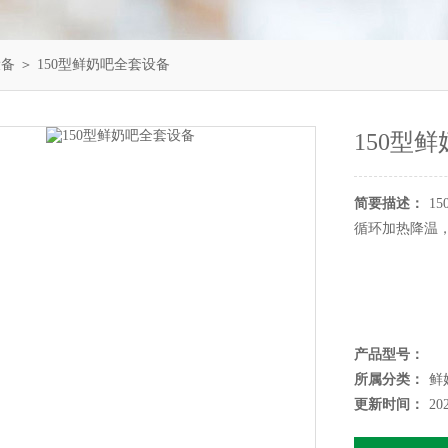
设备
＞ 150型鲜奶吧全套设备
150型
简要描述：
1
循环加热降温
产品型号：
所属分类：
鲜
更新时间：
20