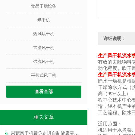
食品干燥设备
烘干机
热风烘干机
详细说明：
常温风干机
生产风干机流水线
强流风干机
有效的去除物料
动化程度。吹干
生产风干机流水线
平带式风干机
除水干燥机是根
干燥除水方式（
查看全部
高（99%以上）
程中心技术中心
输，经本机产生
工艺流程。
除水
相关文章
适用范围：
机适用于水煮菜
果蔬风干机带你走进自制健康零食的乐园