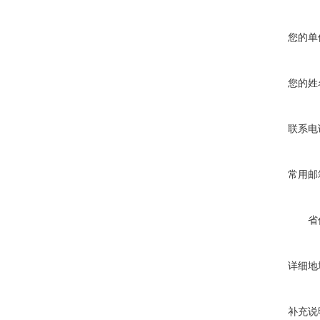
您的单
您的姓
联系电
常用邮
省
详细地
补充说