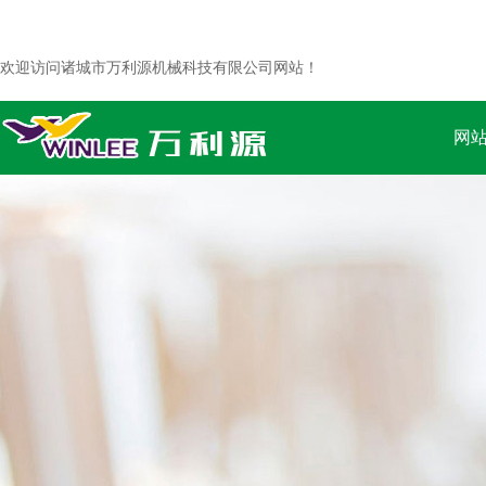
欢迎访问诸城市万利源机械科技有限公司网站！
网