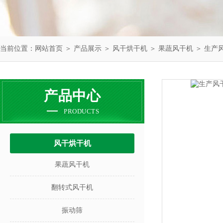
当前位置：
网站首页
＞
产品展示
＞
风干烘干机
＞
果蔬风干机
＞ 生产
产品中心
PRODUCTS
风干烘干机
果蔬风干机
翻转式风干机
振动筛