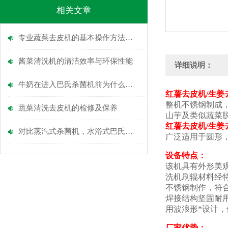
相关文章
专业蔬菜去皮机的基本操作方法介绍
酱菜清洗机的清洁效率与环保性能
详细说明：
牛奶在进入巴氏杀菌机前为什么要进行脱气处理
红薯去皮机/生姜
整机不锈钢制成
蔬菜清洗去皮机的检修及保养
山芋及类似蔬菜
红薯去皮机/生姜
对比蒸汽式杀菌机，水浴式巴氏杀菌机的核心优势在哪里？
广泛适用于圆形
设
备特点：
该机具有外形美
洗机刷辊材料经
不锈钢制作，符
焊接结构坚固耐
用波浪形*设计，
厂家
优势：