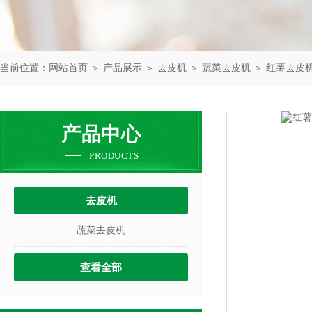
当前位置：
网站首页
＞
产品展示
＞
去皮机
＞
蔬菜去皮机
＞ 红薯去皮
产品中心
PRODUCTS
去皮机
蔬菜去皮机
查看全部