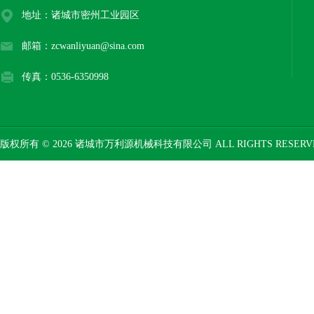
地址：诸城市密州工业园区
邮箱：zcwanliyuan@sina.com
传真：0536-6350998
版权所有 © 2026 诸城市万利源机械科技有限公司 ALL RIGHTS RESER