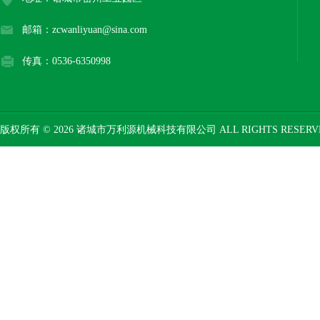
邮箱：zcwanliyuan@sina.com
传真：0536-6350998
版权所有 © 2026 诸城市万利源机械科技有限公司 ALL RIGHTS RESER