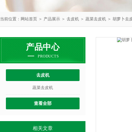
当前位置：
网站首页
＞
产品展示
＞
去皮机
＞
蔬菜去皮机
＞ 胡萝卜去
产品中心
PRODUCTS
去皮机
蔬菜去皮机
查看全部
相关文章