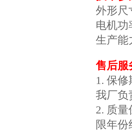
外形尺寸 
电机功率
生产能力 
售后服
1. 
我厂负
2. 
限年份