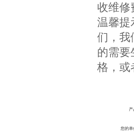
收维修
温馨提
们，我
的需要
格，或
产
您的单