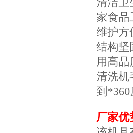
清洁卫
家食品
维护方
结构坚
用高品
清洗机
到*3
厂家
优
该机具