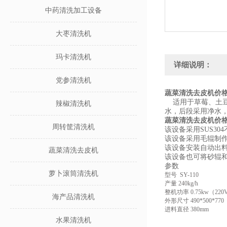
中药清洗加工设备
大枣清洗机
玛卡清洗机
详细说明：
党参清洗机
蔬菜清洗去皮机价
适用于草莓、土豆
辣椒清洗机
水，后段采用净水，
蔬菜清洗去皮机价
周转筐清洗机
该设备采用SUS3
该设备采用毛辊制
该设备安装自动出
蔬菜清洗去皮机
该设备也可将砂辊
参数
萝卜滚筒清洗机
型号 SY-110
产量 240kg/h
整机功率 0.75kw（22
海产品清洗机
外形尺寸 490*500*77
进料直径 380mm
水果清洗机