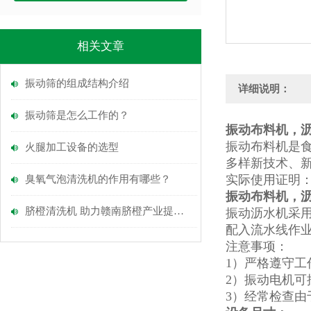
相关文章
振动筛的组成结构介绍
详细说明：
振动筛是怎么工作的？
振动布料机，
振动布料机是
火腿加工设备的选型
多样新技术、新
实际使用证明
臭氧气泡清洗机的作用有哪些？
振动布料机，
脐橙清洗机 助力赣南脐橙产业提质增效
振动沥水机采
配入流水线作
注意事项：
1）严格遵守工
2）振动电机可
3）经常检查由