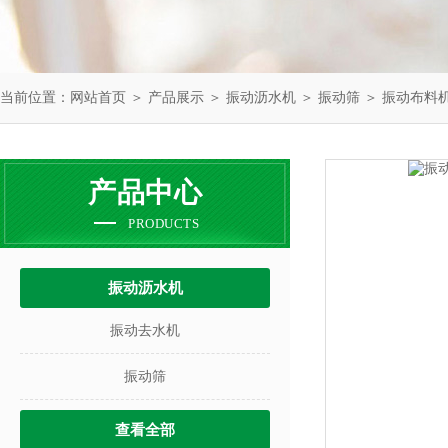
当前位置：
网站首页
＞
产品展示
＞
振动沥水机
＞
振动筛
＞ 振动布料
产品中心
PRODUCTS
振动沥水机
振动去水机
振动筛
查看全部