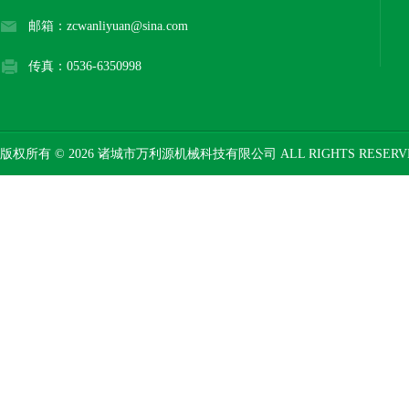
邮箱：zcwanliyuan@sina.com
传真：0536-6350998
版权所有 © 2026 诸城市万利源机械科技有限公司 ALL RIGHTS RESER