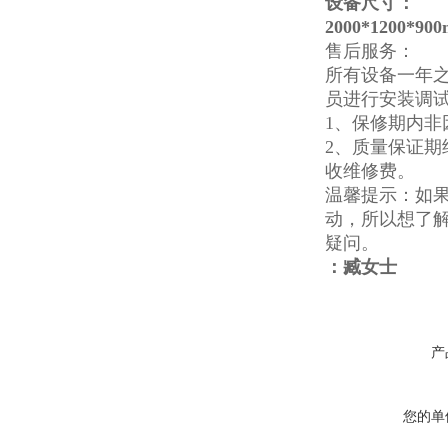
设备尺寸：
2000*1200*
售后服务：
所有设备一年
员进行安装调
1、保修期内
2、质量保证
收维修费。
温馨提示：如
动，所以想了
疑问。
：臧女士
产
您的单