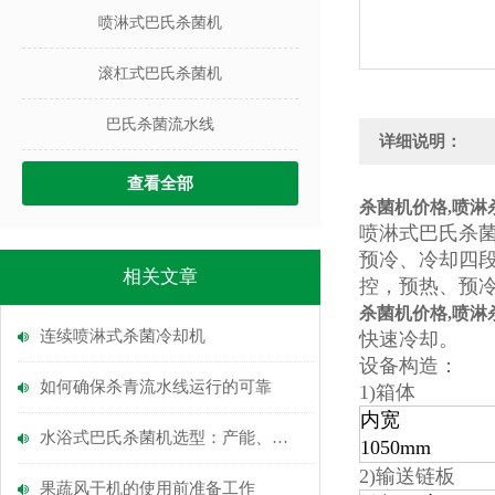
喷淋式巴氏杀菌机
滚杠式巴氏杀菌机
巴氏杀菌流水线
详细说明：
查看全部
杀菌机价格,喷淋
喷淋式巴氏杀菌
预冷、冷却四
相关文章
控，预热、预冷
杀菌机价格,喷淋
连续喷淋式杀菌冷却机
快速冷却。
设备构造：
如何确保杀青流水线运行的可靠
1)箱体
内宽
水浴式巴氏杀菌机选型：产能、杀菌时间与管路布局计算
1050mm
2)输送链板
果蔬风干机的使用前准备工作