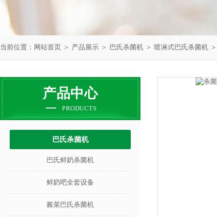
当前位置：
网站首页
＞
产品展示
＞
巴氏杀菌机
＞
喷淋式巴氏杀菌机
＞
产品中心
PRODUCTS
巴氏杀菌机
巴氏鲜奶杀菌机
鲜奶吧全套设备
酱菜巴氏杀菌机