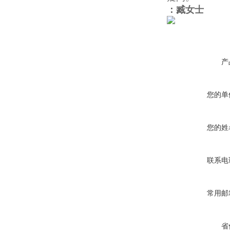
：臧女士
产
您的单
您的姓
联系电
常用邮
省