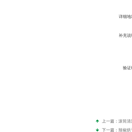
详细地
补充说
验证
上一篇：
滚筒清
下一篇：
辣椒烘