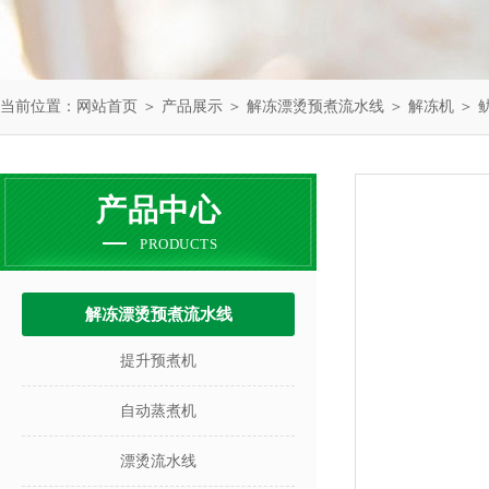
当前位置：
网站首页
＞
产品展示
＞
解冻漂烫预煮流水线
＞
解冻机
＞ 
产品中心
PRODUCTS
解冻漂烫预煮流水线
提升预煮机
自动蒸煮机
漂烫流水线