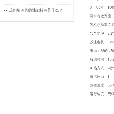
外型尺寸：10000*1
冻肉解冻机的性能特点是什么？
网带有效宽度：10
装机总功率 7.4
气泵功率：2.2*2=4
减速电机：3kw
电源：380V /50
解冻时间：15-2
加热方式：蒸
蒸汽压力：1-4 m
蒸煮温度：30-4
运行速度：无级