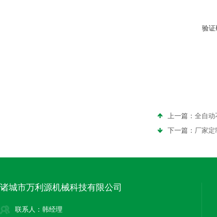
验证
上一篇：
全自动
下一篇：
厂家定
诸城市万利源机械科技有限公司
联系人：韩经理