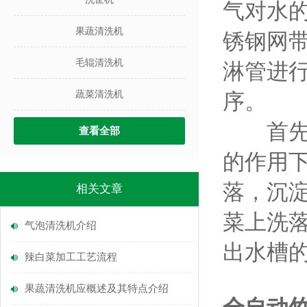
气对水
果蔬清洗机
锈钢网
毛辊清洗机
淋管进
蔬菜清洗机
序。
首先需
查看全部
的作用
落，沉
相关文章
菜上洗
气泡清洗机介绍
出水槽
辣白菜加工工艺流程
果蔬清洗机应概述及其特点介绍