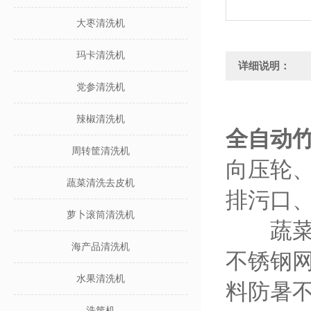
大枣清洗机
玛卡清洗机
详细说明：
党参清洗机
辣椒清洗机
全自动
周转筐清洗机
向压轮
蔬菜清洗去皮机
排污口
萝卜滚筒清洗机
蔬菜清
海产品清洗机
不锈钢
水果清洗机
料防暑
洗筐机