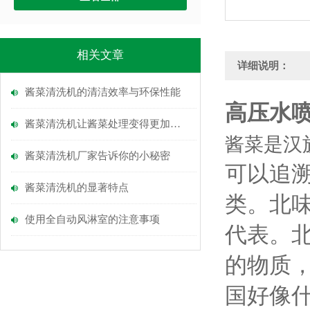
相关文章
详细说明：
酱菜清洗机的清洁效率与环保性能
高压水
酱菜清洗机让酱菜处理变得更加轻松
酱菜是汉
酱菜清洗机厂家告诉你的小秘密
可以追
酱菜清洗机的显著特点
类。北
使用全自动风淋室的注意事项
代表。
的物质
国好像