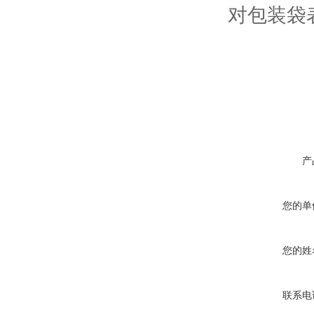
对包装袋
产
您的单
您的姓
联系电