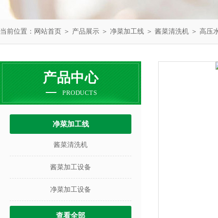
当前位置：
网站首页
＞
产品展示
＞
净菜加工线
＞
酱菜清洗机
＞ 高压
产品中心
PRODUCTS
净菜加工线
酱菜清洗机
酱菜加工设备
净菜加工设备
查看全部