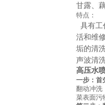
甘露、
特点：
具有工
活和维
垢的清
声波清
高压水
一步：首
翻动冲洗
菜表面污