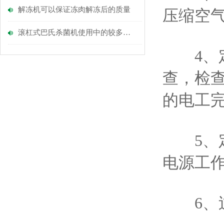
解冻机可以保证冻肉解冻后的质量
压缩空
滚杠式巴氏杀菌机使用中的较多要求
4、定
查，检
的电工
5、定
电源工
6、过