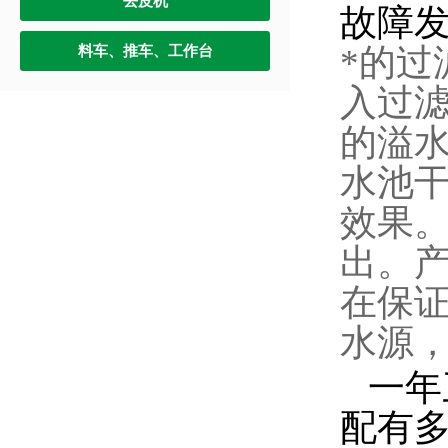
去皮机
故障
*的
料车、推车、工作台
入过
的溢
水池
效果。
出。
在保
水源
一年
配有