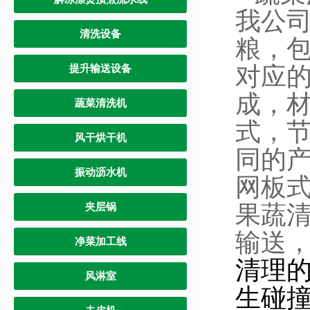
我公
清洗设备
粮，
对应的
提升输送设备
成，
蔬菜清洗机
式，
风干烘干机
同的
振动沥水机
网板式
果蔬
夹层锅
输送
净菜加工线
清理的
风淋室
生碰