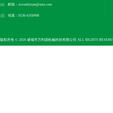
邮箱：zcwanliyuan@sina.com
传真：0536-6350998
版权所有 © 2026 诸城市万利源机械科技有限公司 ALL RIGHTS RESER