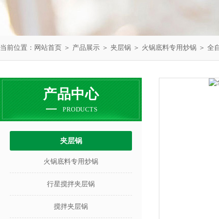
当前位置：
网站首页
＞
产品展示
＞
夹层锅
＞
火锅底料专用炒锅
＞ 全
产品中心
PRODUCTS
夹层锅
火锅底料专用炒锅
行星搅拌夹层锅
搅拌夹层锅