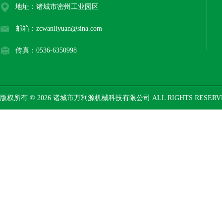
地址：诸城市密州工业园区
邮箱：zcwanliyuan@sina.com
传真：0536-6350998
版权所有 © 2026 诸城市万利源机械科技有限公司 ALL RIGHTS RESER