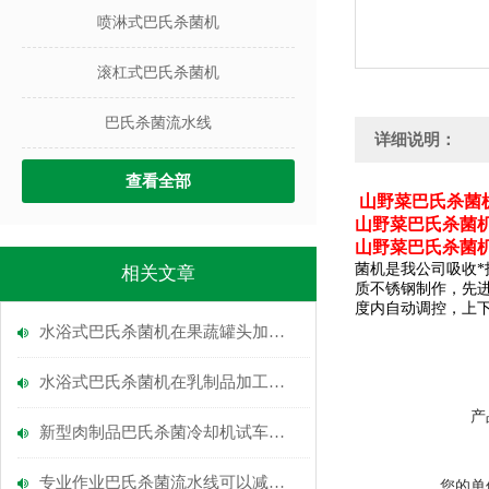
喷淋式巴氏杀菌机
滚杠式巴氏杀菌机
巴氏杀菌流水线
详细说明：
查看全部
山野菜巴氏杀菌
山野菜巴氏杀菌
山野菜巴氏杀菌
菌机
是我公司吸收
相关文章
质不锈钢制作，先
度内自动调控，上下
水浴式巴氏杀菌机在果蔬罐头加工中的关键作用
水浴式巴氏杀菌机在乳制品加工中的应用
产
新型肉制品巴氏杀菌冷却机试车成功
专业作业巴氏杀菌流水线可以减少事故
您的单