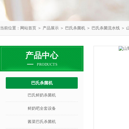
当前位置：
网站首页
＞
产品展示
＞
巴氏杀菌机
＞
巴氏杀菌流水线
＞ 
产品中心
PRODUCTS
巴氏杀菌机
巴氏鲜奶杀菌机
鲜奶吧全套设备
酱菜巴氏杀菌机