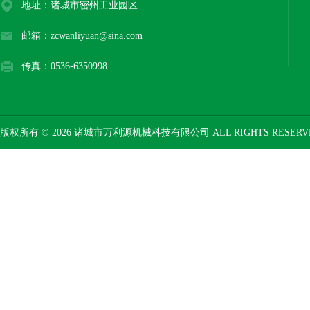
地址：诸城市密州工业园区
邮箱：zcwanliyuan@sina.com
传真：0536-6350998
版权所有 © 2026 诸城市万利源机械科技有限公司 ALL RIGHTS RESER