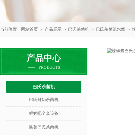
当前位置：
网站首页
＞
产品展示
＞
巴氏杀菌机
＞
巴氏杀菌流水线
＞ 
产品中心
PRODUCTS
巴氏杀菌机
巴氏鲜奶杀菌机
鲜奶吧全套设备
酱菜巴氏杀菌机