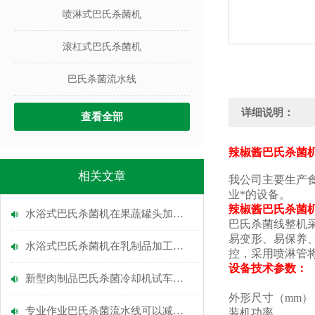
喷淋式巴氏杀菌机
滚杠式巴氏杀菌机
巴氏杀菌流水线
详细说明：
查看全部
辣椒酱巴氏杀菌机
相关文章
我公司主要生产
业*的设备。
辣椒酱巴氏杀菌机
水浴式巴氏杀菌机在果蔬罐头加工中的关键作用
巴氏杀菌线整机采
易变形、易保养
水浴式巴氏杀菌机在乳制品加工中的应用
控，采用喷淋管
设备技术参数：
新型肉制品巴氏杀菌冷却机试车成功
外形尺寸（mm）
专业作业巴氏杀菌流水线可以减少事故
装机功率