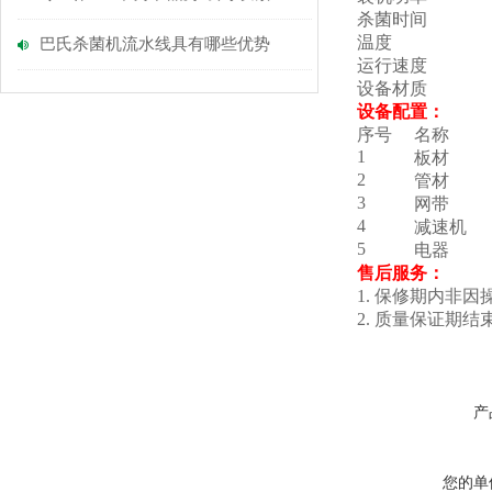
杀菌时间
温度
巴氏杀菌机流水线具有哪些优势
运行速度
设备材质
设备配置：
序号
名称
1
板材
2
管材
3
网带
4
减速机
5
电器
售后服务：
1. 保修期内非
2. 质量保证
产
您的单