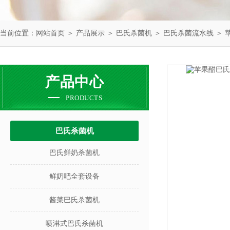
当前位置：
网站首页
＞
产品展示
＞
巴氏杀菌机
＞
巴氏杀菌流水线
＞ 
产品中心
PRODUCTS
巴氏杀菌机
巴氏鲜奶杀菌机
鲜奶吧全套设备
酱菜巴氏杀菌机
喷淋式巴氏杀菌机