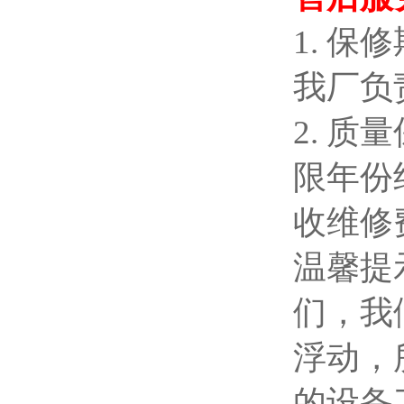
1. 
我厂负
2. 
限年份
收维修
温馨提
们，我
浮动，
的设备