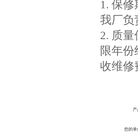
1. 
我厂负
2. 
限年份
收维修
产
您的单