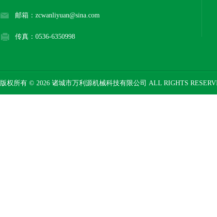
邮箱：zcwanliyuan@sina.com
传真：0536-6350998
版权所有 © 2026 诸城市万利源机械科技有限公司 ALL RIGHTS RESER