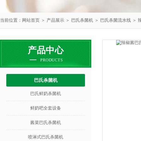
当前位置：
网站首页
＞
产品展示
＞
巴氏杀菌机
＞
巴氏杀菌流水线
＞ 
产品中心
PRODUCTS
巴氏杀菌机
巴氏鲜奶杀菌机
鲜奶吧全套设备
酱菜巴氏杀菌机
喷淋式巴氏杀菌机