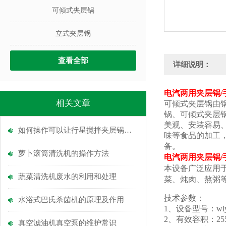
可倾式夹层锅
立式夹层锅
查看全部
详细说明：
电汽两用夹层锅/
相关文章
可倾式夹层锅由
锅、可倾式夹层
美观、安装容易
如何操作可以让行星搅拌夹层锅搅拌混合
味等食品的加工
备。
萝卜滚筒清洗机的操作方法
电汽两用夹层锅/
本设备广泛应用
蔬菜清洗机废水的利用和处理
菜、炖肉、熬粥
技术参数：
水浴式巴氏杀菌机的原理及作用
1、设备型号：wly-
2、有效容积：2
真空滤油机真空泵的维护常识