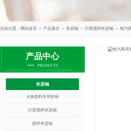
当前位置：
网站首页
＞
产品展示
＞
夹层锅
＞
行星搅拌夹层锅
＞ 电汽
产品中心
PRODUCTS
夹层锅
火锅底料专用炒锅
行星搅拌夹层锅
搅拌夹层锅