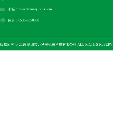
邮箱：zcwanliyuan@sina.com
传真：0536-6350998
版权所有 © 2026 诸城市万利源机械科技有限公司 ALL RIGHTS RESER